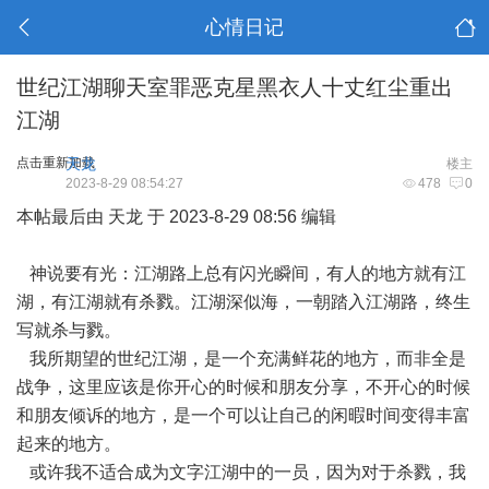
心情日记
世纪江湖聊天室罪恶克星黑衣人十丈红尘重出
江湖
点击重新加载
天龙
楼主
2023-8-29 08:54:27
478
0
本帖最后由 天龙 于 2023-8-29 08:56 编辑
神说要有光：
江湖
路上总有闪光瞬间，有人的地方就有江
湖，有江湖就有杀戮。江湖深似海，一朝踏入江湖路，终生
写就杀与戮。
我所期望的世纪江湖，是一个充满鲜花的地方，而非全是
战争，这里应该是你开心的时候和朋友分享，不开心的时候
和朋友倾诉的地方，是一个可以让自己的闲暇时间变得丰富
起来的地方。
或许我不适合成为文字江湖中的一员，因为对于杀戮，我