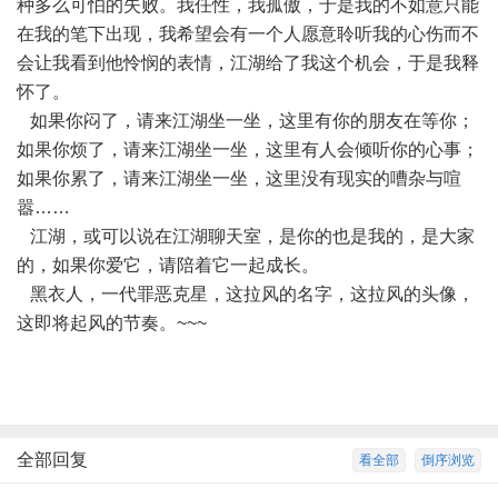
种多么可怕的失败。我任性，我孤傲，于是我的不如意只能
在我的笔下出现，我希望会有一个人愿意聆听我的心伤而不
会让我看到他怜悯的表情，江湖给了我这个机会，于是我释
怀了。
如果你闷了，请来江湖坐一坐，这里有你的朋友在等你；
如果你烦了，请来江湖坐一坐，这里有人会倾听你的心事；
如果你累了，请来江湖坐一坐，这里没有现实的嘈杂与喧
嚣……
江湖，或可以说在江湖聊天室，是你的也是我的，是大家
的，如果你爱它，请陪着它一起成长。
黑衣人，一代罪恶克星，这拉风的名字，这拉风的头像，
这即将起风的节奏。~~~
全部回复
看全部
倒序浏览